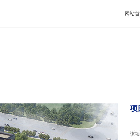
网站首
项
该项