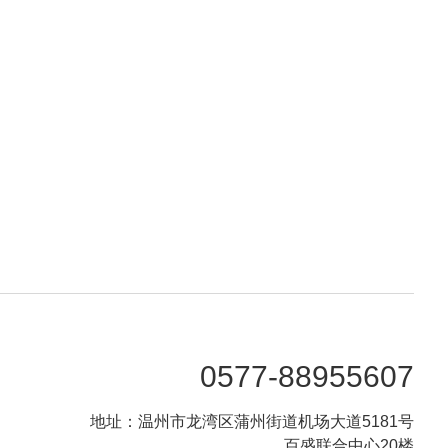
0577-88955607
地址：温州市龙湾区蒲州街道机场大道5181号
百盛联合中心20楼