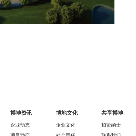
博地资讯
博地文化
共享博地
企业动态
企业文化
招贤纳士
项目动态
社会责任
联系我们