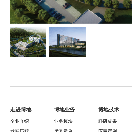
走进博地
博地业务
博地技术
企业介绍
业务模块
科研成果
发展历程
优秀案例
应用案例